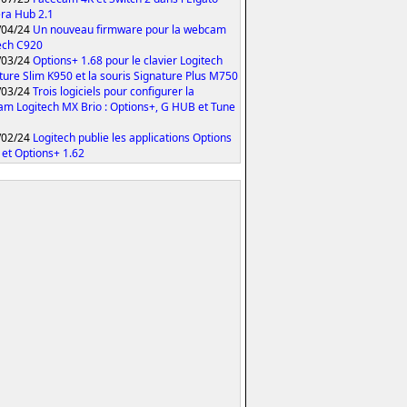
ra Hub 2.1
/04/24
Un nouveau firmware pour la webcam
ech C920
/03/24
Options+ 1.68 pour le clavier Logitech
ture Slim K950 et la souris Signature Plus M750
/03/24
Trois logiciels pour configurer la
m Logitech MX Brio : Options+, G HUB et Tune
/02/24
Logitech publie les applications Options
 et Options+ 1.62