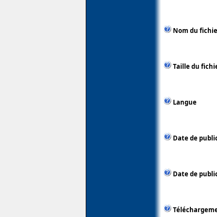
Nom du fichie
Taille du fichi
Langue
Date de publi
Date de public
Téléchargem