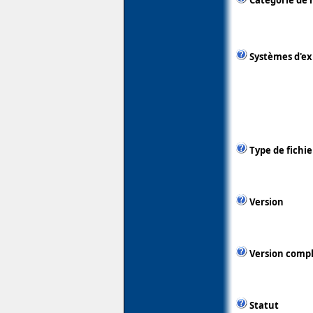
Catégorie de 
Systèmes d'ex
Type de fichie
Version
Version comp
Statut