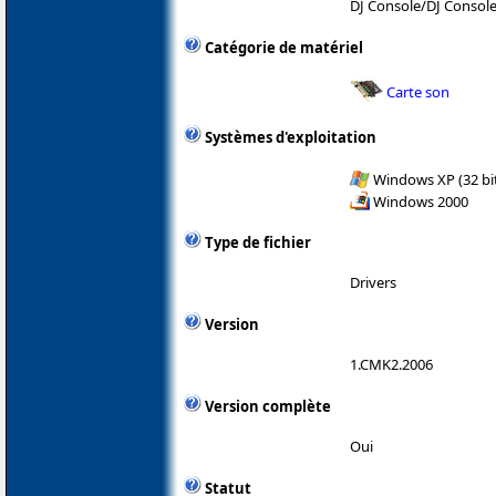
DJ Console/DJ Consol
Catégorie de matériel
Carte son
Systèmes d'exploitation
Windows XP (32 bit
Windows 2000
Type de fichier
Drivers
Version
1.CMK2.2006
Version complète
Oui
Statut