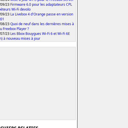
/09/23
Firmware 6.0 pour les adaptateurs CPL
péteurs Wi-Fi devolo
/09/23
La Livebox 4 d'Orange passe en version
R01
/08/23
Quoi de neuf dans les dernières mises à
du Freebox Player ?
/07/23
Les Bbox Bouygues Wi-Fi 6 et Wi-Fi 6E
m) à nouveau mises à jour