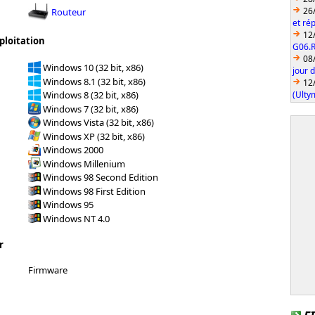
26
Routeur
et ré
12
ploitation
G06.
08
Windows 10 (32 bit, x86)
jour 
Windows 8.1 (32 bit, x86)
12
(Ulty
Windows 8 (32 bit, x86)
Windows 7 (32 bit, x86)
Windows Vista (32 bit, x86)
Windows XP (32 bit, x86)
Windows 2000
Windows Millenium
Windows 98 Second Edition
Windows 98 First Edition
Windows 95
Windows NT 4.0
r
Firmware