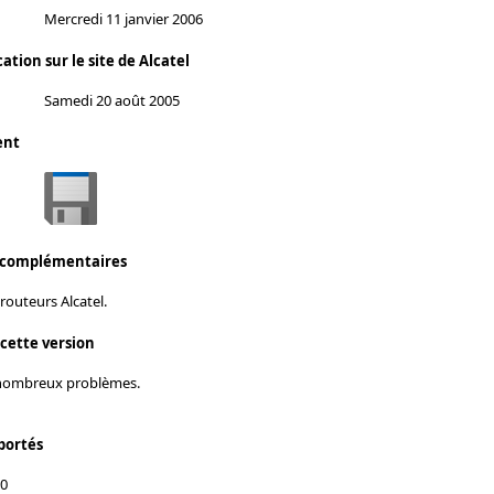
Mercredi 11 janvier 2006
ation sur le site de Alcatel
Samedi 20 août 2005
ent
 complémentaires
routeurs Alcatel.
 cette version
 nombreux problèmes.
portés
80