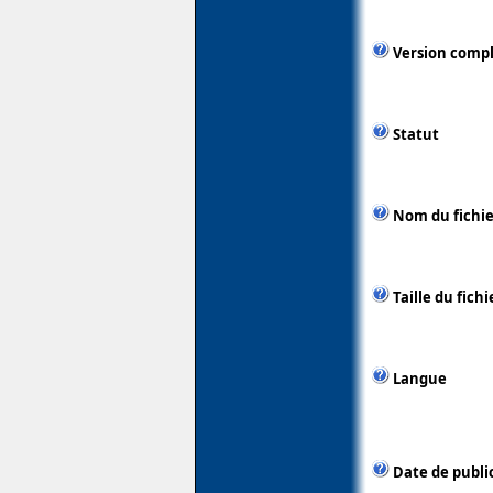
Version comp
Statut
Nom du fichie
Taille du fichi
Langue
Date de publi