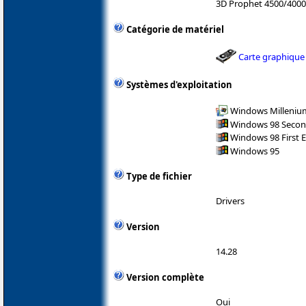
3D Prophet 4500/400
Catégorie de matériel
Carte graphique
Systèmes d'exploitation
Windows Milleniu
Windows 98 Secon
Windows 98 First E
Windows 95
Type de fichier
Drivers
Version
14.28
Version complète
Oui