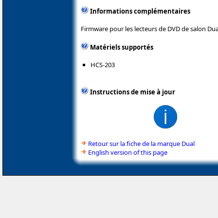
Informations complémentaires
Firmware pour les lecteurs de DVD de salon Dua
Matériels supportés
HCS-203
Instructions de mise à jour
Retour sur la fiche de la marque Dual
English version of this page