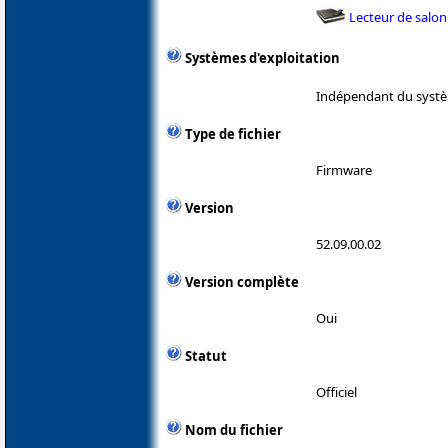
Lecteur de salon
Systèmes d'exploitation
Indépendant du systè
Type de fichier
Firmware
Version
52.09.00.02
Version complète
Oui
Statut
Officiel
Nom du fichier