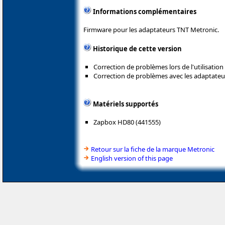
Informations complémentaires
Firmware pour les adaptateurs TNT Metronic.
Historique de cette version
Correction de problèmes lors de l'utilisation
Correction de problèmes avec les adaptateur
Matériels supportés
Zapbox HD80 (441555)
Retour sur la fiche de la marque Metronic
English version of this page