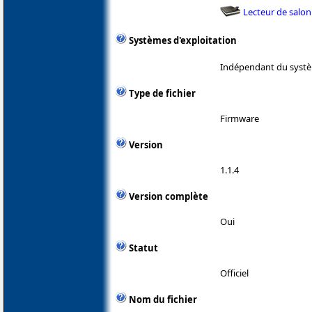
Lecteur de salon
Systèmes d'exploitation
Indépendant du systè
Type de fichier
Firmware
Version
1.1.4
Version complète
Oui
Statut
Officiel
Nom du fichier