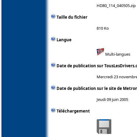
HD80_114_040505.zip
Taille du fichier
810 Ko
Langue
Multi-langues
Date de publication sur TousLesDrivers
Mercredi 23 novembr
Date de publication sur le site de Metro
Jeudi 09 juin 2005
Téléchargement