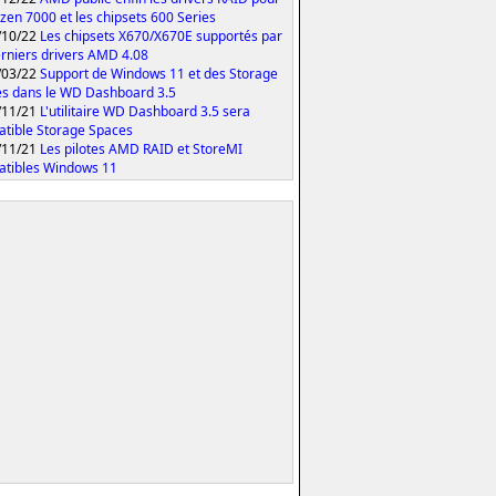
yzen 7000 et les chipsets 600 Series
/10/22
Les chipsets X670/X670E supportés par
erniers drivers AMD 4.08
/03/22
Support de Windows 11 et des Storage
s dans le WD Dashboard 3.5
/11/21
L'utilitaire WD Dashboard 3.5 sera
tible Storage Spaces
/11/21
Les pilotes AMD RAID et StoreMI
tibles Windows 11