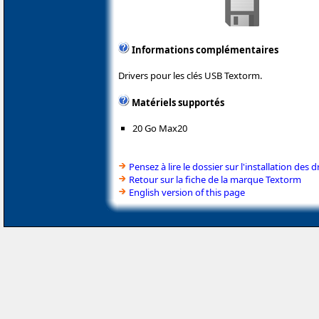
Informations complémentaires
Drivers pour les clés USB Textorm.
Matériels supportés
20 Go Max20
Pensez à lire le dossier sur l'installation des d
Retour sur la fiche de la marque Textorm
English version of this page