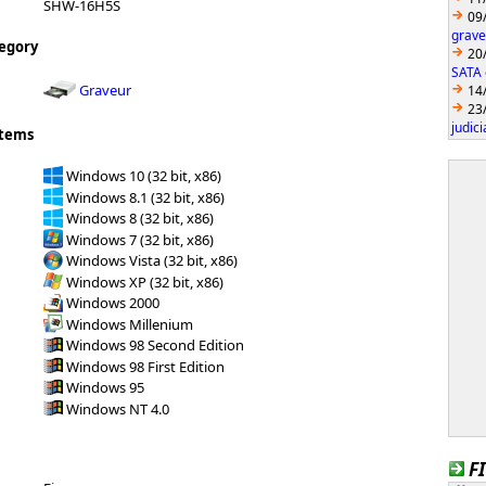
SHW-16H5S
09
grave
egory
20
SATA 
Graveur
14
23
judici
stems
Windows 10 (32 bit, x86)
Windows 8.1 (32 bit, x86)
Windows 8 (32 bit, x86)
Windows 7 (32 bit, x86)
Windows Vista (32 bit, x86)
Windows XP (32 bit, x86)
Windows 2000
Windows Millenium
Windows 98 Second Edition
Windows 98 First Edition
Windows 95
Windows NT 4.0
F