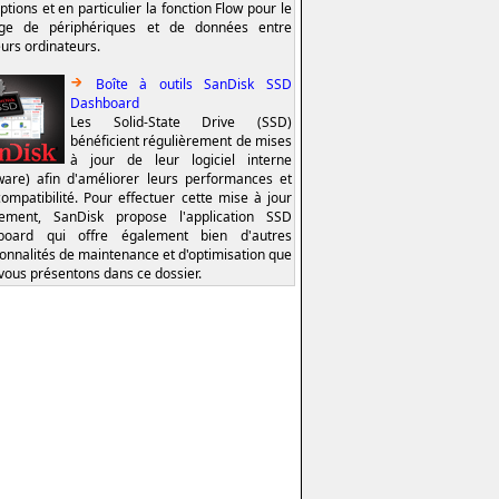
ptions et en particulier la fonction Flow pour le
age de périphériques et de données entre
eurs ordinateurs.
Boîte à outils SanDisk SSD
Dashboard
Les Solid-State Drive (SSD)
bénéficient régulièrement de mises
à jour de leur logiciel interne
ware) afin d'améliorer leurs performances et
compatibilité. Pour effectuer cette mise à jour
lement, SanDisk propose l'application SSD
board qui offre également bien d'autres
ionnalités de maintenance et d'optimisation que
vous présentons dans ce dossier.