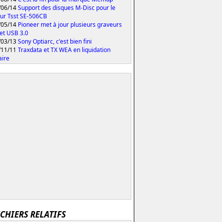
/06/14
Support des disques M-Disc pour le
ur Tsst SE-506CB
/05/14
Pioneer met à jour plusieurs graveurs
et USB 3.0
/03/13
Sony Optiarc, c'est bien fini
/11/11
Traxdata et TX WEA en liquidation
aire
ICHIERS RELATIFS