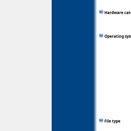
Hardware cat
Operating sy
File type