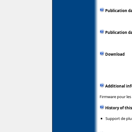
Publication d
Publication d
Download
Additional in
Firmware pour les 
History of thi
Support de plu