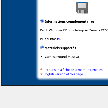
Informations complémentaires
Patch Windows XP pour le logiciel Yamaha XG50
Plus d'infos
ici
.
Matériels supportés
Gamesurround Muse XL
Retour sur la fiche de la marque Hercules
English version of this page