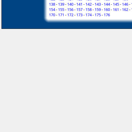
138
-
139
-
140
-
141
-
142
-
143
-
144
-
145
-
146
-
154
-
155
-
156
-
157
-
158
-
159
-
160
-
161
-
162
-
170
-
171
-
172
-
173
-
174
-
175
-
176