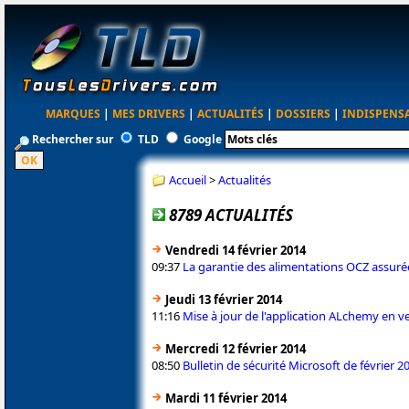
MARQUES
|
MES DRIVERS
|
ACTUALITÉS
|
DOSSIERS
|
INDISPENS
Rechercher sur
TLD
Google
Accueil
>
Actualités
8789 ACTUALITÉS
Vendredi 14 février 2014
09:37
La garantie des alimentations OCZ assuré
Jeudi 13 février 2014
11:16
Mise à jour de l'application ALchemy en ve
Mercredi 12 février 2014
08:50
Bulletin de sécurité Microsoft de février 2
Mardi 11 février 2014