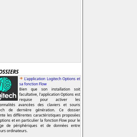
OSSIERS
L'application Logitech Options et
sa fonction Flow
Bien que son installation soit
facultative, l'application Options est
requise pour activer les
ionnalités avancées des claviers et souris
tech de dernière génération. Ce dossier
nte les différentes caractéristiques proposées
ptions et en particulier la fonction Flow pour le
age de périphériques et de données entre
eurs ordinateurs.