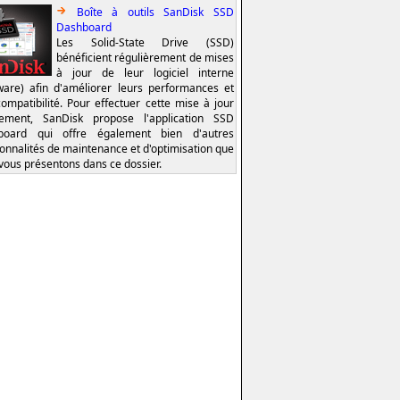
Boîte à outils SanDisk SSD
Dashboard
Les Solid-State Drive (SSD)
bénéficient régulièrement de mises
à jour de leur logiciel interne
ware) afin d'améliorer leurs performances et
compatibilité. Pour effectuer cette mise à jour
lement, SanDisk propose l'application SSD
board qui offre également bien d'autres
ionnalités de maintenance et d'optimisation que
vous présentons dans ce dossier.