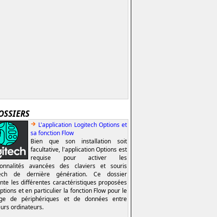
OSSIERS
L'application Logitech Options et
sa fonction Flow
Bien que son installation soit
facultative, l'application Options est
requise pour activer les
ionnalités avancées des claviers et souris
tech de dernière génération. Ce dossier
nte les différentes caractéristiques proposées
ptions et en particulier la fonction Flow pour le
age de périphériques et de données entre
eurs ordinateurs.