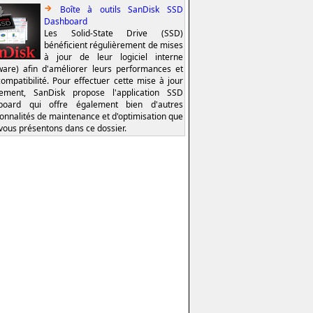
Boîte à outils SanDisk SSD
Dashboard
Les Solid-State Drive (SSD)
bénéficient régulièrement de mises
à jour de leur logiciel interne
ware) afin d'améliorer leurs performances et
compatibilité. Pour effectuer cette mise à jour
lement, SanDisk propose l'application SSD
board qui offre également bien d'autres
ionnalités de maintenance et d'optimisation que
vous présentons dans ce dossier.