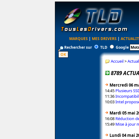
MARQUES
|
MES DRIVERS
|
ACTUALIT
Rechercher sur
TLD
Google
Accueil
>
Actual
8789 ACTUA
Mercredi 06 ma
14:45
Plusieurs SS
11:36
Incompatibil
10:03
Intel propos
Mardi 05 mai 2
16:08
Réduction de
15:49
Mise à jour 
Lundi 04 mai 2