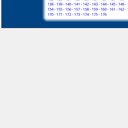
138
-
139
-
140
-
141
-
142
-
143
-
144
-
145
-
146
-
154
-
155
-
156
-
157
-
158
-
159
-
160
-
161
-
162
-
170
-
171
-
172
-
173
-
174
-
175
-
176