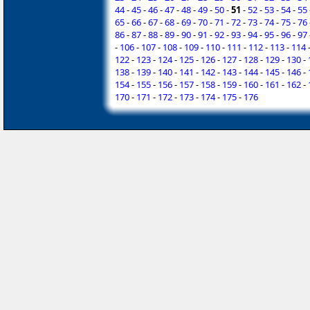
44
-
45
-
46
-
47
-
48
-
49
-
50
-
51
-
52
-
53
-
54
-
55
65
-
66
-
67
-
68
-
69
-
70
-
71
-
72
-
73
-
74
-
75
-
76
86
-
87
-
88
-
89
-
90
-
91
-
92
-
93
-
94
-
95
-
96
-
97
-
106
-
107
-
108
-
109
-
110
-
111
-
112
-
113
-
114
122
-
123
-
124
-
125
-
126
-
127
-
128
-
129
-
130
-
138
-
139
-
140
-
141
-
142
-
143
-
144
-
145
-
146
-
154
-
155
-
156
-
157
-
158
-
159
-
160
-
161
-
162
-
170
-
171
-
172
-
173
-
174
-
175
-
176