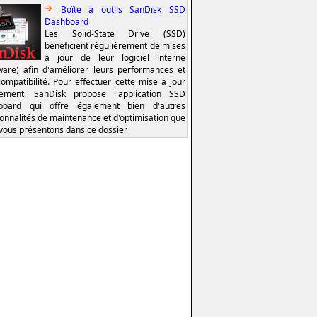
Boîte à outils SanDisk SSD
Dashboard
Les Solid-State Drive (SSD)
bénéficient régulièrement de mises
à jour de leur logiciel interne
ware) afin d'améliorer leurs performances et
compatibilité. Pour effectuer cette mise à jour
lement, SanDisk propose l'application SSD
board qui offre également bien d'autres
ionnalités de maintenance et d'optimisation que
vous présentons dans ce dossier.