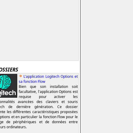
OSSIERS
L'application Logitech Options et
sa fonction Flow
Bien que son installation soit
facultative, l'application Options est
requise pour activer les
ionnalités avancées des claviers et souris
tech de dernière génération. Ce dossier
nte les différentes caractéristiques proposées
ptions et en particulier la fonction Flow pour le
age de périphériques et de données entre
eurs ordinateurs.