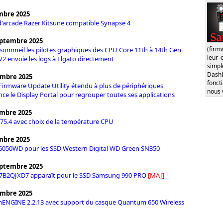
mbre 2025
'arcade Razer Kitsune compatible Synapse 4
eptembre 2025
(firm
 sommeil les pilotes graphiques des CPU Core 11th à 14th Gen
leur 
V2 envoie les logs à Elgato directement
simp
Dash
embre 2025
fonct
irmware Update Utility étendu à plus de périphériques
nous 
nce le Display Portal pour regrouper toutes ses applications
embre 2025
5.4 avec choix de la température CPU
mbre 2025
6050WD pour les SSD Western Digital WD Green SN350
eptembre 2025
 7B2QJXD7 apparaît pour le SSD Samsung 990 PRO
[MAJ]
embre 2025
ENGINE 2.2.13 avec support du casque Quantum 650 Wireless