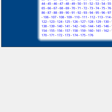
44
-
45
-
46
-
47
-
48
-
49
-
50
-
51
-
52
-
53
-
54
-
55
65
-
66
-
67
-
68
-
69
-
70
-
71
-
72
-
73
-
74
-
75
-
76
86
-
87
-
88
-
89
-
90
-
91
-
92
-
93
-
94
-
95
-
96
-
97
-
106
-
107
-
108
-
109
-
110
-
111
-
112
-
113
-
114
122
-
123
-
124
-
125
-
126
-
127
-
128
-
129
-
130
-
138
-
139
-
140
-
141
-
142
-
143
-
144
-
145
-
146
-
154
-
155
-
156
-
157
-
158
-
159
-
160
-
161
-
162
-
170
-
171
-
172
-
173
-
174
-
175
-
176