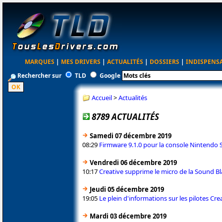
MARQUES
|
MES DRIVERS
|
ACTUALITÉS
|
DOSSIERS
|
INDISPENS
Rechercher sur
TLD
Google
Accueil
>
Actualités
8789 ACTUALITÉS
Samedi 07 décembre 2019
08:29
Firmware 9.1.0 pour la console Nintendo 
Vendredi 06 décembre 2019
10:17
Creative supprime le micro de la Sound Bl
Jeudi 05 décembre 2019
19:05
Le plein d'informations sur les pilotes Cr
Mardi 03 décembre 2019