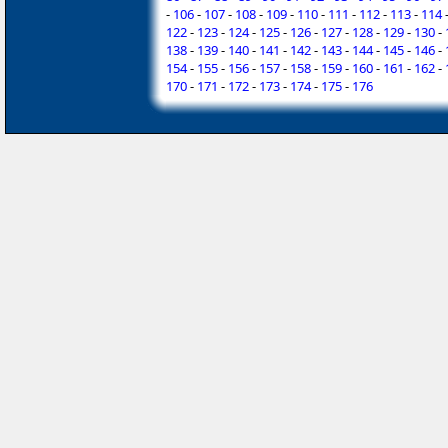
-
106
-
107
-
108
-
109
-
110
-
111
-
112
-
113
-
114
122
-
123
-
124
-
125
-
126
-
127
-
128
-
129
-
130
-
138
-
139
-
140
-
141
-
142
-
143
-
144
-
145
-
146
-
154
-
155
-
156
-
157
-
158
-
159
-
160
-
161
-
162
-
170
-
171
-
172
-
173
-
174
-
175
-
176