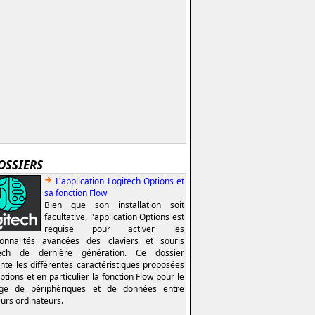
OSSIERS
L'application Logitech Options et
sa fonction Flow
Bien que son installation soit
facultative, l'application Options est
requise pour activer les
ionnalités avancées des claviers et souris
tech de dernière génération. Ce dossier
nte les différentes caractéristiques proposées
ptions et en particulier la fonction Flow pour le
age de périphériques et de données entre
eurs ordinateurs.