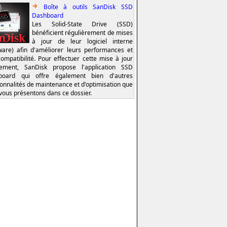
Boîte à outils SanDisk SSD
Dashboard
Les Solid-State Drive (SSD)
bénéficient régulièrement de mises
à jour de leur logiciel interne
ware) afin d'améliorer leurs performances et
compatibilité. Pour effectuer cette mise à jour
lement, SanDisk propose l'application SSD
board qui offre également bien d'autres
ionnalités de maintenance et d'optimisation que
vous présentons dans ce dossier.