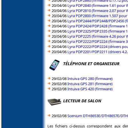
20/04/06
Lyra PDP2860 (firmware 0.17.12 p
20/04/06
Lyra PDP2840 (firmware 1.61 pour
20/04/06
Lyra PDP2810 (firmware 2.07 pour
20/04/06
Lyra PDP2800 (firmware 1.507 pou
20/04/06
Lyra PDP2444/PDP2448/PDP2456 (f
20/04/06
Lyra PDP2424/PDP2428 (firmware 1
20/04/06
Lyra PDP2325/PDP2335 (firmware 1
20/04/06
Lyra PDP2225 (firmware 4.26 pour
20/04/06
Lyra PDP2222/PDP2224 (firmware 3
20/04/06
Lyra PDP2222/PDP2224 (drivers po
20/04/06
Lyra PDP2201/PDP2211 (drivers 4.2
TÉLÉPHONE ET ORGANISEUR
29/02/08
Intuiva GPS 280 (firmware)
29/02/08
Intuiva GPS 281 (firmware)
29/02/08
Intuiva GPS 420 (firmware)
LECTEUR DE SALON
29/02/08
Scenium DTH8653E/DTH8657E/DTH86
Les fichiers ci-dessus correspondent aux de