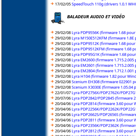
17/02/05
SpeedTouch 110g (drivers 1.0.1 W
BALADEUR AUDIO ET VIDÉO
29/02/08
Lyra PDP9556K (firmware 1.68 pou
29/02/08
Lyra M150E512KFM (firmware 1.8E 
29/02/08
Lyra PDP9512K (firmware 1.68 pou
29/02/08
Lyra PDP9512KFM (firmware 1.68 p
29/02/08
Lyra PDP95G1K (firmware 1.68 pou
29/02/08
Lyra EM2600 (firmware 1.715.2.005
29/02/08
Lyra EM2601 (firmware 1.715.2.005
29/02/08
Lyra EM2804 (firmware 1.712.1.001
29/02/08
Lyra H104 (firmware 1.82 pour Win
29/02/08
Scenium EH308 (firmware 022901 p
29/02/08
Scenium X3030E (firmware 1.05.04
22/01/07
Lyra PDP2756X/PDP2762X/PDP27G1X
20/07/06
Lyra PDP2842/PDP2845 (firmware 2
20/04/06
Lyra PDP2814 (firmware 3.60 pour
20/04/06
Lyra PDP2256K/PDP2262K/PDP22G1K
20/04/06
Lyra PDP2662S/PDP2656S (firmware
20/04/06
Lyra PDP2811 (firmware 3.60 pour
20/04/06
Lyra PDP2356K/PDP2362K (firmware
20/04/06
Lyra PDP2812 (firmware 3.60 pour