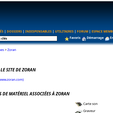
ÉS
|
DOSSIERS
|
INDISPENSABLES
|
UTILITAIRES
|
FORUM
|
ESPACE MEMB
Favoris
Démarrage
E
ues
>
Zoran
 LE SITE DE ZORAN
(www.zoran.com)
S DE MATÉRIEL ASSOCIÉES À ZORAN
Carte son
Graveur