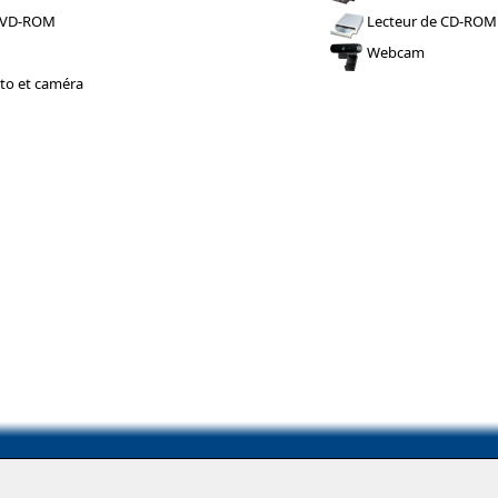
DVD-ROM
Lecteur de CD-ROM
Webcam
to et caméra