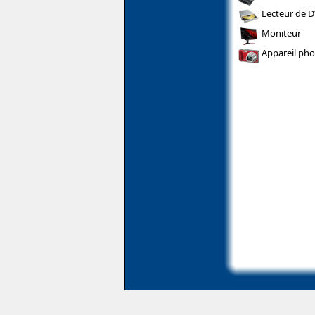
Lecteur de 
Moniteur
Appareil pho