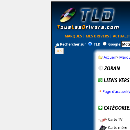
MARQUES
|
MES DRIVERS
|
ACTUALIT
Rechercher sur
TLD
Google
Accueil
>
Marq
ZORAN
LIENS VERS
Page d'accueil 
CATÉGORIE
Carte TV
Carte mère