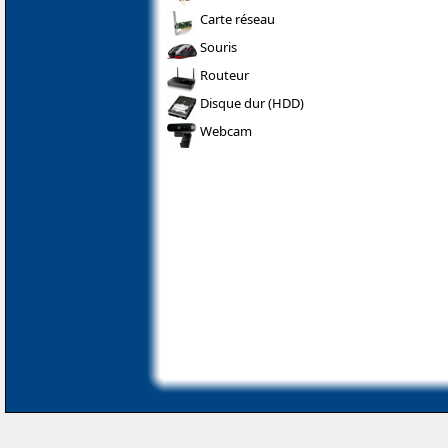
Carte réseau
Souris
Routeur
Disque dur (HDD)
Webcam