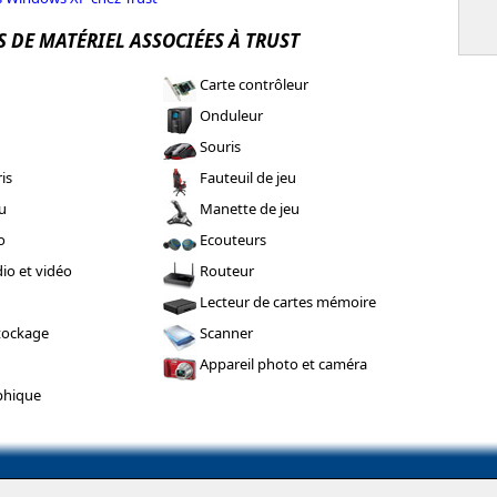
 DE MATÉRIEL ASSOCIÉES À TRUST
Carte contrôleur
Onduleur
Souris
is
Fauteuil de jeu
u
Manette de jeu
o
Ecouteurs
io et vidéo
Routeur
Lecteur de cartes mémoire
tockage
Scanner
Appareil photo et caméra
phique