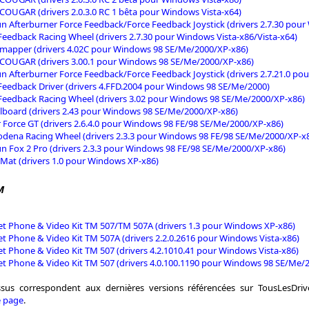
COUGAR (drivers 2.0.3.0 RC 1 bêta pour Windows Vista-x64)
n Afterburner Force Feedback/Force Feedback Joystick (drivers 2.7.30 pour
Feedback Racing Wheel (drivers 2.7.30 pour Windows Vista-x86/Vista-x64)
mapper (drivers 4.02C pour Windows 98 SE/Me/2000/XP-x86)
COUGAR (drivers 3.00.1 pour Windows 98 SE/Me/2000/XP-x86)
n Afterburner Force Feedback/Force Feedback Joystick (drivers 2.7.21.0 p
Feedback Driver (drivers 4.FFD.2004 pour Windows 98 SE/Me/2000)
Feedback Racing Wheel (drivers 3.02 pour Windows 98 SE/Me/2000/XP-x86)
alboard (drivers 2.43 pour Windows 98 SE/Me/2000/XP-x86)
 Force GT (drivers 2.6.4.0 pour Windows 98 FE/98 SE/Me/2000/XP-x86)
dena Racing Wheel (drivers 2.3.3 pour Windows 98 FE/98 SE/Me/2000/XP-x
n Fox 2 Pro (drivers 2.3.3 pour Windows 98 FE/98 SE/Me/2000/XP-x86)
Mat (drivers 1.0 pour Windows XP-x86)
M
et Phone & Video Kit TM 507/TM 507A (drivers 1.3 pour Windows XP-x86)
et Phone & Video Kit TM 507A (drivers 2.2.0.2616 pour Windows Vista-x86)
et Phone & Video Kit TM 507 (drivers 4.2.1010.41 pour Windows Vista-x86)
et Phone & Video Kit TM 507 (drivers 4.0.100.1190 pour Windows 98 SE/Me/
essus correspondent aux dernières versions référencées sur TousLesDri
e page
.