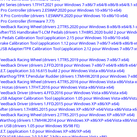
ght Series (drivers 1.TFHT.2021 pour Windows 7-x86/7-x64/8-x86/8-x64/8.1-x
Pro Controller (drivers 2.ESWAP.2020 pour Windows 10-x86/10-x64)
X Pro Controller (drivers 1.ESWAPX.2020 pour Windows 10-x86/10-x64)
Pro Controller (firmware 7.77)
Feedback Racing Wheel (drivers 2.TTRS.2020 pour Windows 8-x86/8-x64/8.1-
ifter/TSS Handbrake/T-LCM Pedals (drivers 1.TH8RS.2020 build 2 pour Windo
 Pedals Calibration Tool (application 2.15 pour Windows 10-x86/10-x64)
ake Calibration Tool (application 1.12 pour Windows 7-x86/7-x64/8-x86/8-x
 USB Adapter/TPR Calibration Tool (application 2.12 pour Windows 7-x86/7-x
Feedback Racing Wheel (drivers 1.TTRS.2019 pour Windows 7-x86/7-x64)
Feedback Driver (drivers 2.FFD.2018 pour Windows 7-x86/7-x64/8-x86/8-x64/
G.E.T. (application 3.0.16.615 build 2 pour Windows Vista-x86/Vista-x64)
Warthog/TPR T.Pendular Rudder (drivers 1.TMHW.2018 pour Windows 7-x86/
Feedback Racing Wheel (drivers 4.TTRS.2016 pour Windows Vista-x86/Vista-x
ht Hotas (drivers 1.TFHT.2016 pour Windows Vista-x86/Vista-x64)
Feedback Driver (drivers 4.FFD.2016 pour Windows Vista-x86/Vista-x64)
 USB Adapter Calibration Tool (application 1.05 pour Windows Vista-x86/Vist
Feedback Driver (drivers 1.FFD.2015 pour Windows XP-x86/XP-x64)
ifter (drivers 1.TH8RS.2015 pour Windows XP-x86/XP-x64/Vista-x86/Vista-x6
Feedback Racing Wheel (drivers 2.TTRS.2015 pour Windows XP-x86/XP-x64)
Warthog (drivers 1.TMHW.2014 pour Windows XP-x86/XP-x64/Vista-x86/Vist
n USB (drivers 1.05 pour Windows 95/98 FE)
G.E.T. (application 1.0 pour Windows XP-x86/XP-x64)
COUGAR (drivers 2.0.3.0 RC 2 bêta pour Windows Vista-x86)