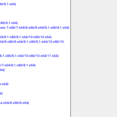
86/8.1-x64)
x86/8.1-x64)
ws 7-x86/7-x64/8-x86/8-x64/8.1-x86/8.1-x64)
64/8.1-x86/8.1-x64/10-x86/10-x64)
64/8-x86/8-x64/8.1-x86/8.1-x64/10-x86/10-
8.1-x86/8.1-x64/10-x86/10-x64/11-x64)
7-x64/8.1-x86/8.1-x64)
64)
a-x64)
4)
a-x64/8-x86/8-x64)