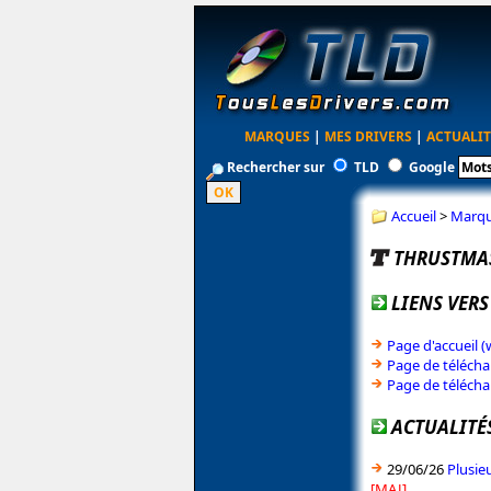
MARQUES
|
MES DRIVERS
|
ACTUALIT
Rechercher sur
TLD
Google
Accueil
>
Marq
THRUSTMA
LIENS VERS
Page d'accueil 
Page de télécha
Page de télécha
ACTUALITÉ
29/06/26
Plusie
[MAJ]