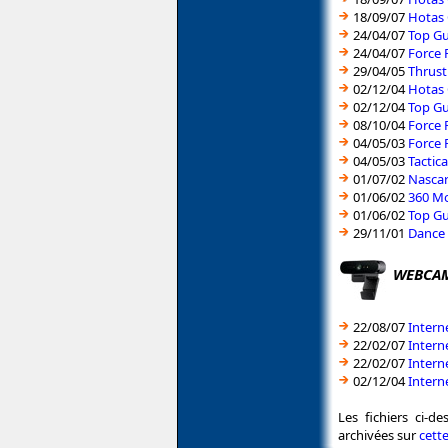
18/09/07
Hotas 
24/04/07
Top Gu
24/04/07
Force 
29/04/05
Thrust
02/12/04
Hotas 
02/12/04
Top Gu
08/10/04
Force 
04/05/03
Force 
04/05/03
Tactic
01/07/02
Nascar
01/06/02
360 Mo
01/06/02
Top Gu
29/11/01
Dance 
WEBCA
22/08/07
Intern
22/02/07
Intern
22/02/07
Intern
02/12/04
Intern
Les fichiers ci-d
archivées sur
cett