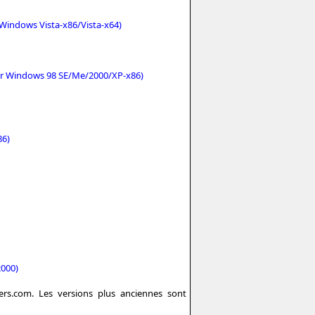
 Windows Vista-x86/Vista-x64)
our Windows 98 SE/Me/2000/XP-x86)
86)
2000)
vers.com. Les versions plus anciennes sont