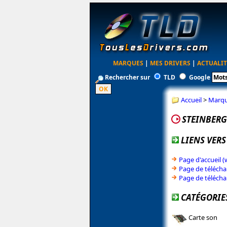
MARQUES
|
MES DRIVERS
|
ACTUALIT
Rechercher sur
TLD
Google
Accueil
>
Marq
STEINBERG
LIENS VERS
Page d'accueil 
Page de télécha
Page de télécha
CATÉGORIE
Carte son