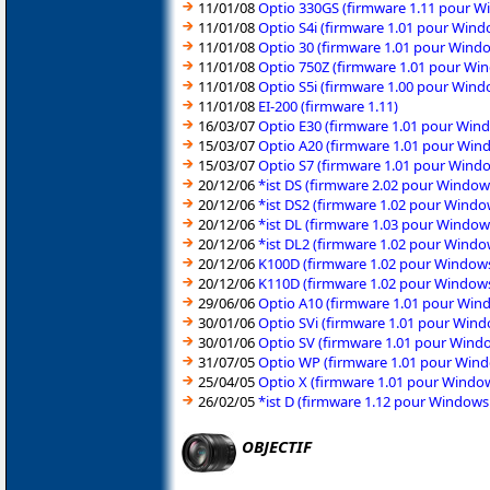
11/01/08
Optio 330GS (firmware 1.11 pour W
11/01/08
Optio S4i (firmware 1.01 pour Win
11/01/08
Optio 30 (firmware 1.01 pour Wind
11/01/08
Optio 750Z (firmware 1.01 pour Wi
11/01/08
Optio S5i (firmware 1.00 pour Win
11/01/08
EI-200 (firmware 1.11)
16/03/07
Optio E30 (firmware 1.01 pour Win
15/03/07
Optio A20 (firmware 1.01 pour Win
15/03/07
Optio S7 (firmware 1.01 pour Wind
20/12/06
*ist DS (firmware 2.02 pour Windo
20/12/06
*ist DS2 (firmware 1.02 pour Wind
20/12/06
*ist DL (firmware 1.03 pour Windo
20/12/06
*ist DL2 (firmware 1.02 pour Wind
20/12/06
K100D (firmware 1.02 pour Window
20/12/06
K110D (firmware 1.02 pour Window
29/06/06
Optio A10 (firmware 1.01 pour Win
30/01/06
Optio SVi (firmware 1.01 pour Win
30/01/06
Optio SV (firmware 1.01 pour Wind
31/07/05
Optio WP (firmware 1.01 pour Win
25/04/05
Optio X (firmware 1.01 pour Windo
26/02/05
*ist D (firmware 1.12 pour Window
OBJECTIF