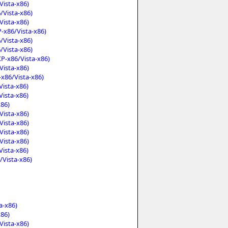
ista-x86)
Vista-x86)
ista-x86)
-x86/Vista-x86)
Vista-x86)
Vista-x86)
P-x86/Vista-x86)
ista-x86)
x86/Vista-x86)
ista-x86)
ista-x86)
86)
ista-x86)
ista-x86)
ista-x86)
ista-x86)
ista-x86)
Vista-x86)
a-x86)
86)
ista-x86)