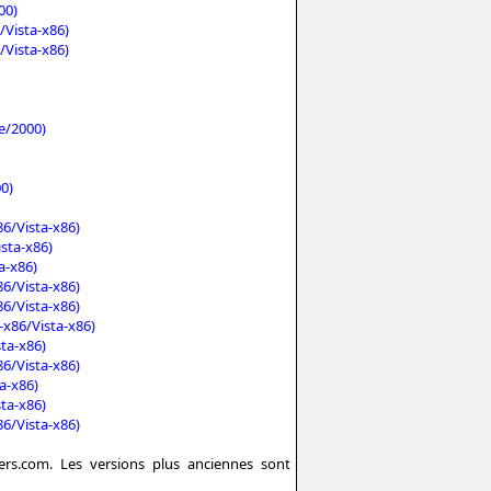
00)
Vista-x86)
Vista-x86)
e/2000)
0)
6/Vista-x86)
sta-x86)
a-x86)
6/Vista-x86)
6/Vista-x86)
x86/Vista-x86)
ta-x86)
6/Vista-x86)
a-x86)
ta-x86)
6/Vista-x86)
vers.com. Les versions plus anciennes sont