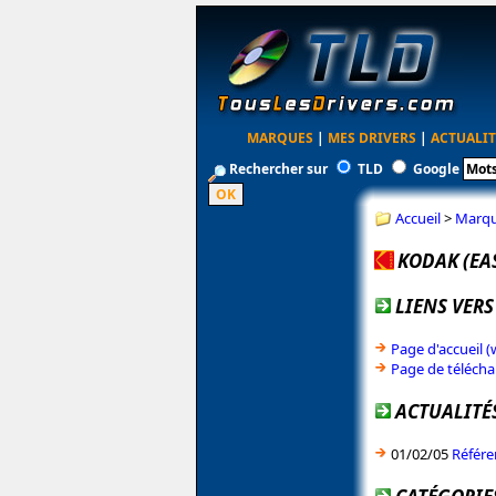
MARQUES
|
MES DRIVERS
|
ACTUALIT
Rechercher sur
TLD
Google
Accueil
>
Marq
KODAK (EA
LIENS VERS
Page d'accueil
Page de téléch
ACTUALITÉ
01/02/05
Référe