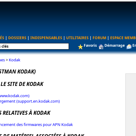
ÉS
|
DOSSIERS
|
INDISPENSABLES
|
UTILITAIRES
|
FORUM
|
ESPACE MEMB
Favoris
Démarrage
E
ues
>
Kodak
STMAN KODAK)
 LE SITE DE KODAK
 (www.kodak.com)
argement (support.en.kodak.com)
S RELATIVES À KODAK
ncement des firmwares pour APN Kodak