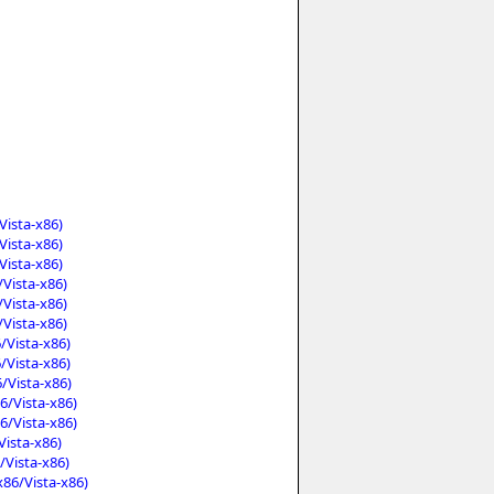
ista-x86)
ista-x86)
ista-x86)
Vista-x86)
Vista-x86)
Vista-x86)
Vista-x86)
Vista-x86)
/Vista-x86)
6/Vista-x86)
6/Vista-x86)
ista-x86)
Vista-x86)
86/Vista-x86)