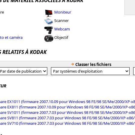
S DE MATÉRIEL ASSOCIÉES À KODAK
re
Moniteur
Scanner
Webcam
to et caméra
Objectif
S RELATIFS À KODAK
Classer les fichiers
EUR
are EX1011 (firmware 2007.10.09 pour Windows 98 FE/98 SE/Me/2000/XP-x8
are EX811 (firmware 2007.10.09 pour Windows 98 FE/98 SE/Me/2000/XP-x86
are SV1011 (firmware 2007.7.03 pour Windows 98 FE/98 SE/Me/2000/XP-x86
are SV811 (firmware 2007.7.03 pour Windows 98 FE/98 SE/Me/2000/XP-x86/V
are SV710 (firmware 2007.7.03 pour Windows 98 FE/98 SE/Me/2000/XP-x86/V