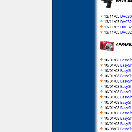
WEBCA
13/11/05
DVC300
13/11/05
DVC323
13/11/05
DVC323
13/11/05
DVC325
APPARE
10/01/08
EasySh
10/01/08
EasySh
10/01/08
EasySh
10/01/08
EasySh
10/01/08
EasySh
10/01/08
EasySh
10/01/08
EasySh
10/01/08
EasySh
10/01/08
EasySh
10/01/08
EasySh
10/01/08
EasySh
10/01/08
EasySh
10/01/08
EasySh
30/08/07
EasySh