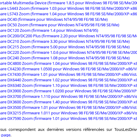
rtable Multimedia Device (firmware 1.8.5 pour Windows 98 FE/98 SE/Me/20
are LS443 Zoom (firmware 1.03 pour Windows 98 FE/98 SE/Me/2000/XP-x86/
are LS743 Zoom (firmware 1.04 pour Windows 98 FE/98 SE/Me/2000/XP-x86/
are DC40 (firmware pour Windows NT4/95/98 FE/98 SE/Me)
are DC50 Zoom (firmware pour Windows NT4/95/98 FE/98 SE/Me)
are DC120 Zoom (firmware 1.4 pour Windows NT4/95)
are DC200/DC200 Plus (firmware 2.20 pour Windows NT4/95/98 FE/98 SE/M
are DC210 Zoom (firmware 3.30 pour Windows NT4/95/98 FE/98 SE/Me)
are DC215 Zoom (firmware 5.00 pour Windows NT4/95/98 FE/98 SE/Me)
are DC220 Zoom (firmware 1.0.6 pour Windows NT4/95/98 FE/98 SE/Me/200
are DC240 Zoom (firmware 1.08 pour Windows NT4/95/98 FE/98 SE/Me)
are DC4800 Zoom (firmware 1.04 pour Windows 98 FE/98 SE/Me/2000/XP-x8
are CX4230 (firmware 1.0500 pour Windows 98 FE/98 SE/Me/2000/XP-x86/Vi
are CX7430 (firmware 1.01 pour Windows 98 FE/98 SE/Me/2000/XP-x86/Vist
are DX6440 Zoom (firmware 1.02 pour Windows 98 FE/98 SE/Me/2000/XP-x8
are DX6340 Zoom (firmware 1.10 pour Windows 98 FE/98 SE/Me/2000/XP-x8
are DX3900 Zoom (firmware 1.0200 pour Windows 98 FE/98 SE/Me/2000/XP-
are DX3700 (firmware 1.110 pour Windows 98 FE/98 SE/Me/2000/XP-x86/Vis
are DX3600 Zoom (firmware 1.40 pour Windows 98 FE/98 SE/Me/2000/XP-x8
are DX3500 (firmware 1.01 pour Windows 98 FE/98 SE/Me/2000/XP-x86/Vist
are DX3215 (firmware 1.011 pour Windows 98 FE/98 SE/Me/2000/XP-x86/Vis
are DX7590 Zoom (firmware 1.01 pour Windows 98 FE/98 SE/Me/2000/XP-x8
essus correspondent aux dernières versions référencées sur TousLesDri
e page
.