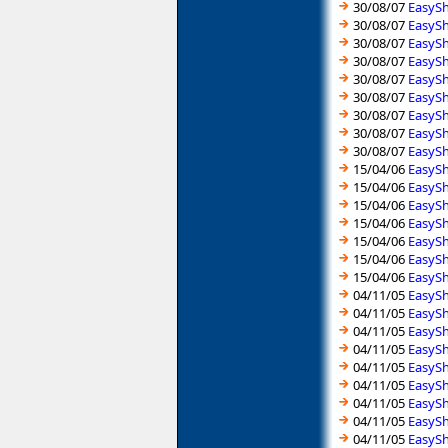
30/08/07
EasySh
30/08/07
EasySh
30/08/07
EasySh
30/08/07
EasySh
30/08/07
EasySh
30/08/07
EasySh
30/08/07
EasySh
30/08/07
EasySh
30/08/07
EasySh
15/04/06
EasySh
15/04/06
EasySh
15/04/06
EasySh
15/04/06
EasySh
15/04/06
EasySh
15/04/06
EasySh
15/04/06
EasySh
04/11/05
EasySh
04/11/05
EasySh
04/11/05
EasySh
04/11/05
EasySh
04/11/05
EasySh
04/11/05
EasySh
04/11/05
EasySh
04/11/05
EasySh
04/11/05
EasySh