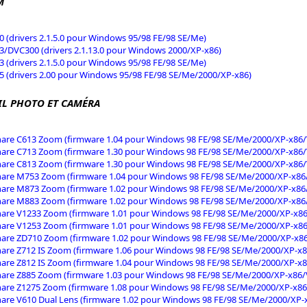
M
 (drivers 2.1.5.0 pour Windows 95/98 FE/98 SE/Me)
/DVC300 (drivers 2.1.13.0 pour Windows 2000/XP-x86)
 (drivers 2.1.5.0 pour Windows 95/98 FE/98 SE/Me)
 (drivers 2.00 pour Windows 95/98 FE/98 SE/Me/2000/XP-x86)
IL PHOTO ET CAMÉRA
are C613 Zoom (firmware 1.04 pour Windows 98 FE/98 SE/Me/2000/XP-x86/V
are C713 Zoom (firmware 1.30 pour Windows 98 FE/98 SE/Me/2000/XP-x86/V
are C813 Zoom (firmware 1.30 pour Windows 98 FE/98 SE/Me/2000/XP-x86/V
are M753 Zoom (firmware 1.04 pour Windows 98 FE/98 SE/Me/2000/XP-x86/
are M873 Zoom (firmware 1.02 pour Windows 98 FE/98 SE/Me/2000/XP-x86/
are M883 Zoom (firmware 1.02 pour Windows 98 FE/98 SE/Me/2000/XP-x86/
are V1233 Zoom (firmware 1.01 pour Windows 98 FE/98 SE/Me/2000/XP-x86/
are V1253 Zoom (firmware 1.01 pour Windows 98 FE/98 SE/Me/2000/XP-x86/
are ZD710 Zoom (firmware 1.02 pour Windows 98 FE/98 SE/Me/2000/XP-x86
are Z712 IS Zoom (firmware 1.06 pour Windows 98 FE/98 SE/Me/2000/XP-x8
are Z812 IS Zoom (firmware 1.04 pour Windows 98 FE/98 SE/Me/2000/XP-x8
are Z885 Zoom (firmware 1.03 pour Windows 98 FE/98 SE/Me/2000/XP-x86/V
are Z1275 Zoom (firmware 1.08 pour Windows 98 FE/98 SE/Me/2000/XP-x86/
are V610 Dual Lens (firmware 1.02 pour Windows 98 FE/98 SE/Me/2000/XP-x