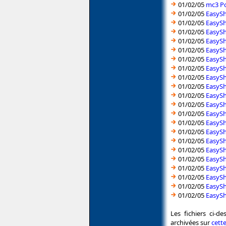
01/02/05
mc3 Po
01/02/05
EasySh
01/02/05
EasySh
01/02/05
EasySh
01/02/05
EasySh
01/02/05
EasySh
01/02/05
EasySh
01/02/05
EasySh
01/02/05
EasySh
01/02/05
EasySh
01/02/05
EasySh
01/02/05
EasySh
01/02/05
EasySh
01/02/05
EasySh
01/02/05
EasySh
01/02/05
EasySh
01/02/05
EasySh
01/02/05
EasySh
01/02/05
EasySh
01/02/05
EasySh
01/02/05
EasySh
01/02/05
EasySh
Les fichiers ci-d
archivées sur
cett