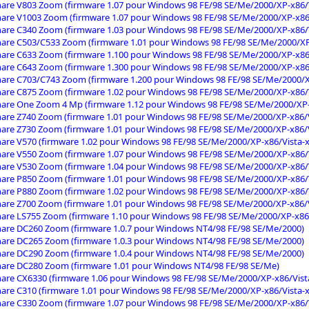
are V803 Zoom (firmware 1.07 pour Windows 98 FE/98 SE/Me/2000/XP-x86/V
are V1003 Zoom (firmware 1.07 pour Windows 98 FE/98 SE/Me/2000/XP-x86/
are C340 Zoom (firmware 1.03 pour Windows 98 FE/98 SE/Me/2000/XP-x86/V
are C503/C533 Zoom (firmware 1.01 pour Windows 98 FE/98 SE/Me/2000/XP
are C633 Zoom (firmware 1.100 pour Windows 98 FE/98 SE/Me/2000/XP-x86/
are C643 Zoom (firmware 1.300 pour Windows 98 FE/98 SE/Me/2000/XP-x86/
are C703/C743 Zoom (firmware 1.200 pour Windows 98 FE/98 SE/Me/2000/X
are C875 Zoom (firmware 1.02 pour Windows 98 FE/98 SE/Me/2000/XP-x86/V
are One Zoom 4 Mp (firmware 1.12 pour Windows 98 FE/98 SE/Me/2000/XP-
are Z740 Zoom (firmware 1.01 pour Windows 98 FE/98 SE/Me/2000/XP-x86/V
are Z730 Zoom (firmware 1.01 pour Windows 98 FE/98 SE/Me/2000/XP-x86/V
are V570 (firmware 1.02 pour Windows 98 FE/98 SE/Me/2000/XP-x86/Vista-x
are V550 Zoom (firmware 1.07 pour Windows 98 FE/98 SE/Me/2000/XP-x86/V
are V530 Zoom (firmware 1.04 pour Windows 98 FE/98 SE/Me/2000/XP-x86/V
are P850 Zoom (firmware 1.01 pour Windows 98 FE/98 SE/Me/2000/XP-x86/V
are P880 Zoom (firmware 1.02 pour Windows 98 FE/98 SE/Me/2000/XP-x86/V
are Z700 Zoom (firmware 1.01 pour Windows 98 FE/98 SE/Me/2000/XP-x86/V
are LS755 Zoom (firmware 1.10 pour Windows 98 FE/98 SE/Me/2000/XP-x86/
are DC260 Zoom (firmware 1.0.7 pour Windows NT4/98 FE/98 SE/Me/2000)
are DC265 Zoom (firmware 1.0.3 pour Windows NT4/98 FE/98 SE/Me/2000)
are DC290 Zoom (firmware 1.0.4 pour Windows NT4/98 FE/98 SE/Me/2000)
are DC280 Zoom (firmware 1.01 pour Windows NT4/98 FE/98 SE/Me)
are CX6330 (firmware 1.06 pour Windows 98 FE/98 SE/Me/2000/XP-x86/Vist
are C310 (firmware 1.01 pour Windows 98 FE/98 SE/Me/2000/XP-x86/Vista-x
are C330 Zoom (firmware 1.07 pour Windows 98 FE/98 SE/Me/2000/XP-x86/V