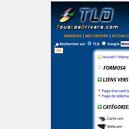
MARQUES
|
MES DRIVERS
|
ACTUALIT
Rechercher sur
TLD
Google
Accueil
>
Marq
FORMOSA
LIENS VERS
Page d'accueil
Page de téléch
CATÉGORIE
Carte son
Webcam