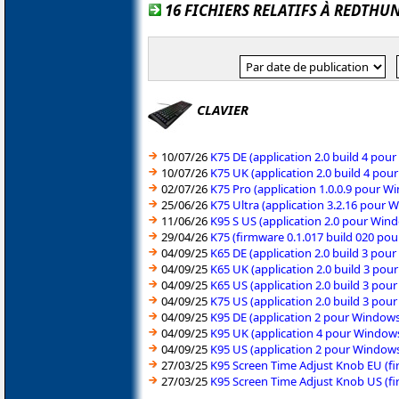
16 FICHIERS RELATIFS À REDTHU
CLAVIER
10/07/26
K75 DE (application 2.0 build 4 po
10/07/26
K75 UK (application 2.0 build 4 po
02/07/26
K75 Pro (application 1.0.0.9 pour 
25/06/26
K75 Ultra (application 3.2.16 pour
11/06/26
K95 S US (application 2.0 pour Win
29/04/26
K75 (firmware 0.1.017 build 020 po
04/09/25
K65 DE (application 2.0 build 3 po
04/09/25
K65 UK (application 2.0 build 3 po
04/09/25
K65 US (application 2.0 build 3 po
04/09/25
K75 US (application 2.0 build 3 po
04/09/25
K95 DE (application 2 pour Windows
04/09/25
K95 UK (application 4 pour Windows
04/09/25
K95 US (application 2 pour Windows
27/03/25
K95 Screen Time Adjust Knob EU (f
27/03/25
K95 Screen Time Adjust Knob US (f