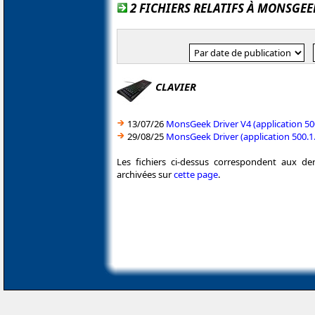
2 FICHIERS RELATIFS À MONSGEE
CLAVIER
13/07/26
MonsGeek Driver V4 (application 50
29/08/25
MonsGeek Driver (application 500.1
Les fichiers ci-dessus correspondent aux de
archivées sur
cette page
.