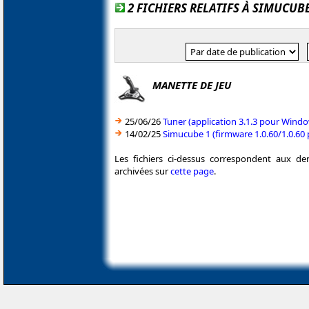
2 FICHIERS RELATIFS À SIMUCUB
MANETTE DE JEU
25/06/26
Tuner (application 3.1.3 pour Wind
14/02/25
Simucube 1 (firmware 1.0.60/1.0.60
Les fichiers ci-dessus correspondent aux de
archivées sur
cette page
.