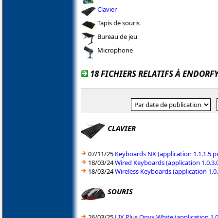
Clavier
Tapis de souris
Bureau de jeu
Microphone
18 FICHIERS RELATIFS À ENDORF
CLAVIER
07/11/25
Keyboards NX (application 1.1.1.5 
18/03/24
Wired Keyboards (application 1.0.3
18/03/24
Wireless Keyboards (application 1.
SOURIS
26/03/25
LIX Plus Onyx White (application 1