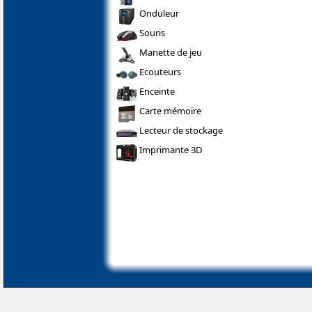
Onduleur
Souris
Manette de jeu
Ecouteurs
Enceinte
Carte mémoire
Lecteur de stockage
Imprimante 3D