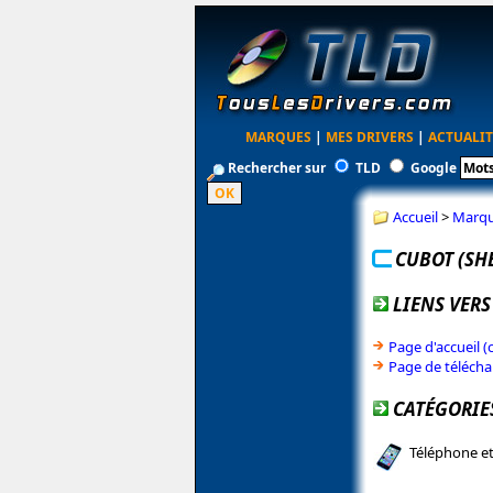
MARQUES
|
MES DRIVERS
|
ACTUALIT
Rechercher sur
TLD
Google
Accueil
>
Marq
CUBOT (SH
LIENS VERS
Page d'accueil (
Page de télécha
CATÉGORIE
Téléphone et