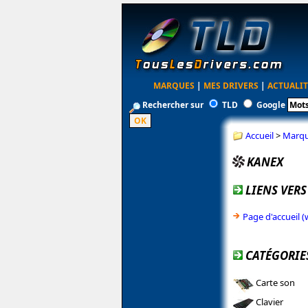
MARQUES
|
MES DRIVERS
|
ACTUALIT
Rechercher sur
TLD
Google
Accueil
>
Marq
KANEX
LIENS VERS
Page d'accueil
CATÉGORIE
Carte son
Clavier