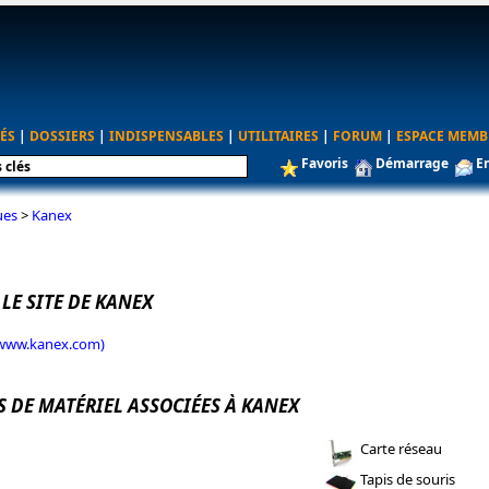
ÉS
|
DOSSIERS
|
INDISPENSABLES
|
UTILITAIRES
|
FORUM
|
ESPACE MEMB
Favoris
Démarrage
E
ues
>
Kanex
 LE SITE DE KANEX
 (www.kanex.com)
S DE MATÉRIEL ASSOCIÉES À KANEX
Carte réseau
Tapis de souris