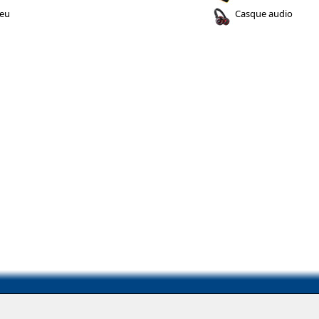
jeu
Casque audio