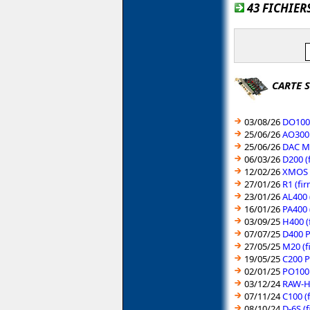
43 FICHIER
CARTE 
03/08/26
DO100 
25/06/26
AO300 
25/06/26
DAC MI
06/03/26
D200 (
12/02/26
XMOS U
27/01/26
R1 (fi
23/01/26
AL400 
16/01/26
PA400 
03/09/25
H400 (
07/07/25
D400 P
27/05/25
M20 (f
19/05/25
C200 P
02/01/25
PO100 
03/12/24
RAW-HA
07/11/24
C100 (
08/10/24
D-6S (