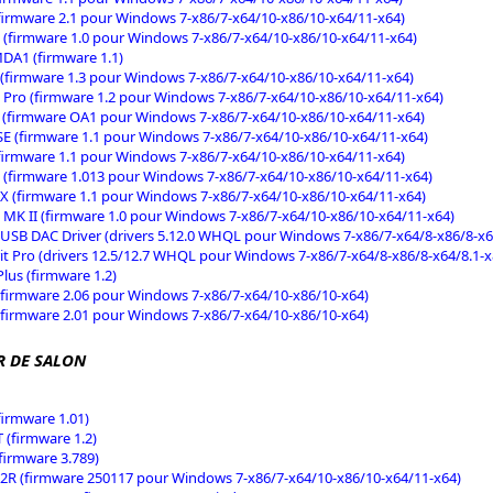
firmware 2.1 pour Windows 7-x86/7-x64/10-x86/10-x64/11-x64)
(firmware 1.0 pour Windows 7-x86/7-x64/10-x86/10-x64/11-x64)
A1 (firmware 1.1)
(firmware 1.3 pour Windows 7-x86/7-x64/10-x86/10-x64/11-x64)
Pro (firmware 1.2 pour Windows 7-x86/7-x64/10-x86/10-x64/11-x64)
(firmware OA1 pour Windows 7-x86/7-x64/10-x86/10-x64/11-x64)
E (firmware 1.1 pour Windows 7-x86/7-x64/10-x86/10-x64/11-x64)
firmware 1.1 pour Windows 7-x86/7-x64/10-x86/10-x64/11-x64)
(firmware 1.013 pour Windows 7-x86/7-x64/10-x86/10-x64/11-x64)
X (firmware 1.1 pour Windows 7-x86/7-x64/10-x86/10-x64/11-x64)
MK II (firmware 1.0 pour Windows 7-x86/7-x64/10-x86/10-x64/11-x64)
SB DAC Driver (drivers 5.12.0 WHQL pour Windows 7-x86/7-x64/8-x86/8-x64
it Pro (drivers 12.5/12.7 WHQL pour Windows 7-x86/7-x64/8-x86/8-x64/8.1-x
Plus (firmware 1.2)
firmware 2.06 pour Windows 7-x86/7-x64/10-x86/10-x64)
firmware 2.01 pour Windows 7-x86/7-x64/10-x86/10-x64)
R DE SALON
firmware 1.01)
 (firmware 1.2)
firmware 3.789)
R (firmware 250117 pour Windows 7-x86/7-x64/10-x86/10-x64/11-x64)