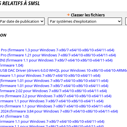
S RELATIFS À SMSL
Classer les fichiers
SON
Pro (firmware 1.3 pour Windows 7-x86/7-x64/10-x86/10-x64/11-x64)
Pro (firmware 1.21 pour Windows 7-x86/7-x64/10-x86/10-x64/11-x64)
NI (firmware 1.1 pour Windows 7-x86/7-x64/10-x86/10-x64/11-x64)
firmware 1.04)
SB DAC Driver (drivers 6.0.0 WHQL pour Windows 10-x86/10-x64/10-ARM6
rmware 1.1 pour Windows 7-x86/7-x64/10-x86/10-x64/11-x64)
(firmware 1.01 pour Windows 7-x86/7-x64/10-x86/10-x64/11-x64)
(firmware 1.01 pour Windows 7-x86/7-x64/10-x86/10-x64/11-x64)
firmware 2.02 pour Windows 7-x86/7-x64/10-x86/10-x64/11-x64)
ro (firmware 2.2 pour Windows 7-x86/7-x64/10-x86/10-x64/11-x64)
irmware 1.1 pour Windows 7-x86/7-x64/10-x86/10-x64/11-x64)
ro (firmware 1.1 pour Windows 7-x86/7-x64/10-x86/10-x64/11-x64)
2024 (firmware 3.84 pour Windows 7-x86/7-x64/10-x86/10-x64/11-x64)
1 (firmware 1.0)
firmware 1.1 pour Windows 7-x86/7-x64/10-x86/10-x64/11-x64)
firmware 1.1 pour Windows 7-x86/7-x64/10-x86/10-x64/11-x64)