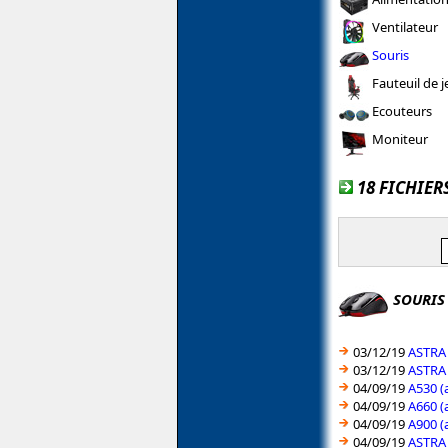
Ventilateur
Souris
Fauteuil de j
Ecouteurs
Moniteur
18 FICHIER
SOURIS
03/12/19
ASTRA 
03/12/19
ASTRA 
04/09/19
A530 (
04/09/19
A660 (
04/09/19
A900 (
04/09/19
ASTRA 