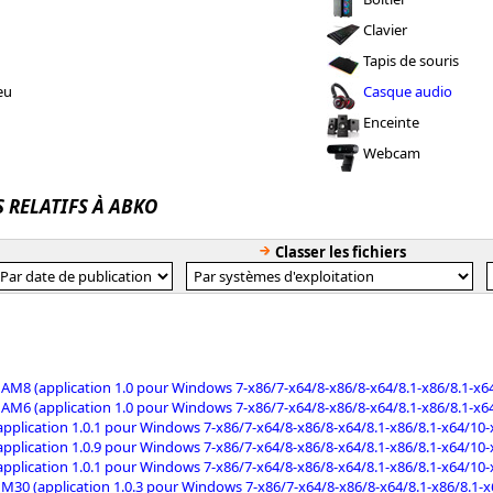
Clavier
Tapis de souris
eu
Casque audio
Enceinte
Webcam
S RELATIFS À ABKO
Classer les fichiers
AM8 (application 1.0 pour Windows 7-x86/7-x64/8-x86/8-x64/8.1-x86/8.1-x6
AM6 (application 1.0 pour Windows 7-x86/7-x64/8-x86/8-x64/8.1-x86/8.1-x6
application 1.0.1 pour Windows 7-x86/7-x64/8-x86/8-x64/8.1-x86/8.1-x64/10-
application 1.0.9 pour Windows 7-x86/7-x64/8-x86/8-x64/8.1-x86/8.1-x64/10-
application 1.0.1 pour Windows 7-x86/7-x64/8-x86/8-x64/8.1-x86/8.1-x64/10-
M30 (application 1.0.3 pour Windows 7-x86/7-x64/8-x86/8-x64/8.1-x86/8.1-x