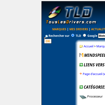
MARQUES
|
MES DRIVERS
|
ACTUALIT
Rechercher sur
TLD
Google
Accueil
>
Marq
MINDSPEED
LIENS VERS
Page d'accueil
CATÉGORIE
Processeur