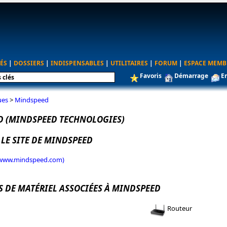
ÉS
|
DOSSIERS
|
INDISPENSABLES
|
UTILITAIRES
|
FORUM
|
ESPACE MEMB
Favoris
Démarrage
E
ues
>
Mindspeed
 (MINDSPEED TECHNOLOGIES)
 LE SITE DE MINDSPEED
 (www.mindspeed.com)
S DE MATÉRIEL ASSOCIÉES À MINDSPEED
Routeur