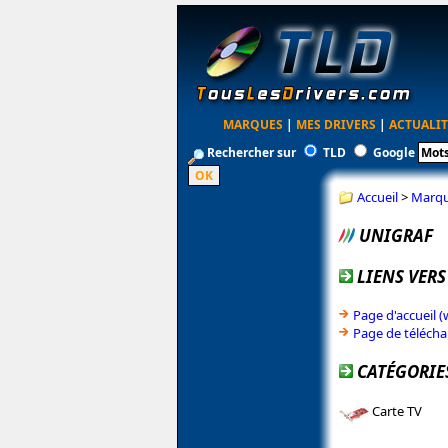
MARQUES
|
MES DRIVERS
|
ACTUALIT
Rechercher sur
TLD
Google
Accueil
>
Marq
UNIGRAF
LIENS VERS
Page d'accueil (
Page de télécha
CATÉGORIE
Carte TV