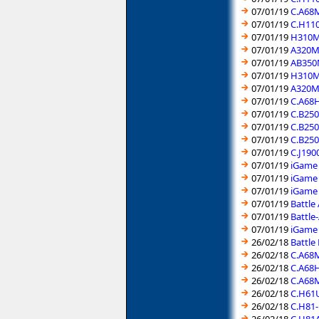
07/01/19
C.A68M
07/01/19
C.H11
07/01/19
H310M-
07/01/19
A320M-
07/01/19
AB350M
07/01/19
H310M-
07/01/19
A320M-
07/01/19
C.A68H
07/01/19
C.B250
07/01/19
C.B250
07/01/19
C.B250
07/01/19
C.J190
07/01/19
iGame 
07/01/19
iGame 
07/01/19
iGame 
07/01/19
Battle
07/01/19
Battle
07/01/19
iGame 
26/02/18
Battle
26/02/18
C.A68M
26/02/18
C.A68H
26/02/18
C.A68M
26/02/18
C.H61U
26/02/18
C.H81-
26/02/18
C.H81A