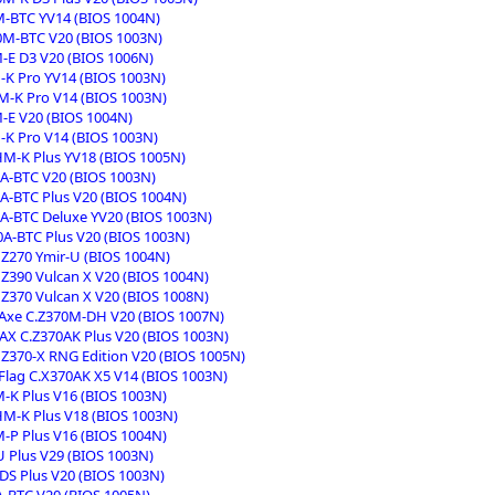
-BTC YV14 (BIOS 1004N)
0M-BTC V20 (BIOS 1003N)
E D3 V20 (BIOS 1006N)
K Pro YV14 (BIOS 1003N)
-K Pro V14 (BIOS 1003N)
E V20 (BIOS 1004N)
K Pro V14 (BIOS 1003N)
M-K Plus YV18 (BIOS 1005N)
A-BTC V20 (BIOS 1003N)
A-BTC Plus V20 (BIOS 1004N)
A-BTC Deluxe YV20 (BIOS 1003N)
0A-BTC Plus V20 (BIOS 1003N)
Z270 Ymir-U (BIOS 1004N)
Z390 Vulcan X V20 (BIOS 1004N)
Z370 Vulcan X V20 (BIOS 1008N)
 Axe C.Z370M-DH V20 (BIOS 1007N)
-AX C.Z370AK Plus V20 (BIOS 1003N)
Z370-X RNG Edition V20 (BIOS 1005N)
 Flag C.X370AK X5 V14 (BIOS 1003N)
-K Plus V16 (BIOS 1003N)
M-K Plus V18 (BIOS 1003N)
-P Plus V16 (BIOS 1004N)
 Plus V29 (BIOS 1003N)
DS Plus V20 (BIOS 1003N)
-BTC V20 (BIOS 1005N)