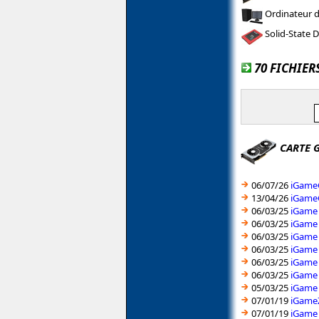
Ordinateur 
Solid-State D
70 FICHIER
CARTE 
06/07/26
iGameC
13/04/26
iGameC
06/03/25
iGame 
06/03/25
iGame 
06/03/25
iGame 
06/03/25
iGame 
06/03/25
iGame 
06/03/25
iGame 
05/03/25
iGame 
07/01/19
iGameZ
07/01/19
iGame 