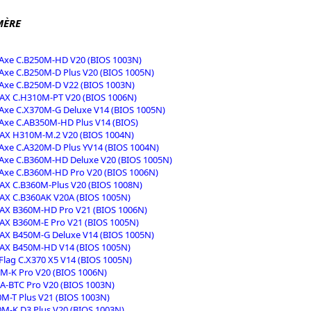
MÈRE
 Axe C.B250M-HD V20 (BIOS 1003N)
 Axe C.B250M-D Plus V20 (BIOS 1005N)
 Axe C.B250M-D V22 (BIOS 1003N)
-AX C.H310M-PT V20 (BIOS 1006N)
 Axe C.X370M-G Deluxe V14 (BIOS 1005N)
 Axe C.AB350M-HD Plus V14 (BIOS)
-AX H310M-M.2 V20 (BIOS 1004N)
 Axe C.A320M-D Plus YV14 (BIOS 1004N)
 Axe C.B360M-HD Deluxe V20 (BIOS 1005N)
 Axe C.B360M-HD Pro V20 (BIOS 1006N)
-AX C.B360M-Plus V20 (BIOS 1008N)
-AX C.B360AK V20A (BIOS 1005N)
-AX B360M-HD Pro V21 (BIOS 1006N)
-AX B360M-E Pro V21 (BIOS 1005N)
-AX B450M-G Deluxe V14 (BIOS 1005N)
-AX B450M-HD V14 (BIOS 1005N)
 Flag C.X370 X5 V14 (BIOS 1005N)
M-K Pro V20 (BIOS 1006N)
A-BTC Pro V20 (BIOS 1003N)
M-T Plus V21 (BIOS 1003N)
M-K D3 Plus V20 (BIOS 1003N)