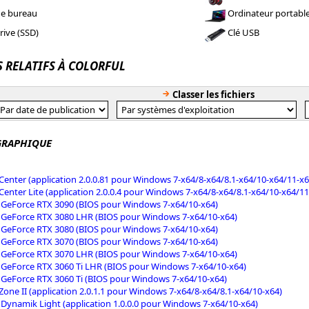
de bureau
Ordinateur portabl
rive (SSD)
Clé USB
S RELATIFS À COLORFUL
Classer les fichiers
GRAPHIQUE
enter (application 2.0.0.81 pour Windows 7-x64/8-x64/8.1-x64/10-x64/11-x6
enter Lite (application 2.0.0.4 pour Windows 7-x64/8-x64/8.1-x64/10-x64/11
GeForce RTX 3090 (BIOS pour Windows 7-x64/10-x64)
GeForce RTX 3080 LHR (BIOS pour Windows 7-x64/10-x64)
GeForce RTX 3080 (BIOS pour Windows 7-x64/10-x64)
GeForce RTX 3070 (BIOS pour Windows 7-x64/10-x64)
GeForce RTX 3070 LHR (BIOS pour Windows 7-x64/10-x64)
GeForce RTX 3060 Ti LHR (BIOS pour Windows 7-x64/10-x64)
GeForce RTX 3060 Ti (BIOS pour Windows 7-x64/10-x64)
one II (application 2.0.1.1 pour Windows 7-x64/8-x64/8.1-x64/10-x64)
Dynamik Light (application 1.0.0.0 pour Windows 7-x64/10-x64)