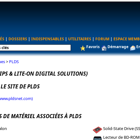
ÉS
|
DOSSIERS
|
INDISPENSABLES
|
UTILITAIRES
|
FORUM
|
ESPACE MEMB
Favoris
Démarrage
E
ues
>
PLDS
IPS & LITE-ON DIGITAL SOLUTIONS)
 LE SITE DE PLDS
(www.pldsnet.com)
 DE MATÉRIEL ASSOCIÉES À PLDS
alon
Solid-State Drive (S
Lecteur de BD-ROM