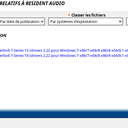
 RELATIFS À RESIDENT AUDIO
Classer les fichiers
SON
rbolt T-Series T2 (drivers 2.22 pour Windows 7-x86/7-x64/8-x86/8-x64/8.1-x
rbolt T-Series T4 (drivers 2.22 pour Windows 7-x86/7-x64/8-x86/8-x64/8.1-x