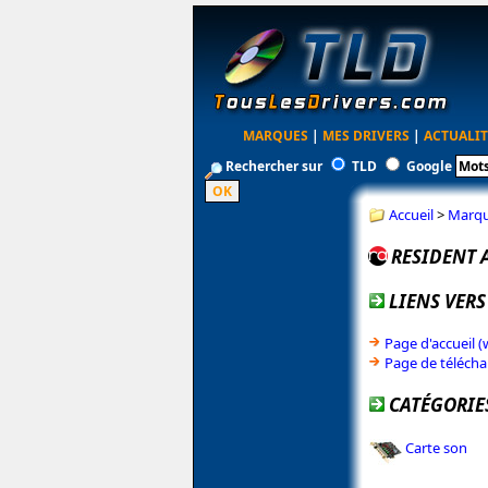
MARQUES
|
MES DRIVERS
|
ACTUALIT
Rechercher sur
TLD
Google
Accueil
>
Marq
RESIDENT 
LIENS VERS
Page d'accueil 
Page de téléch
CATÉGORIE
Carte son