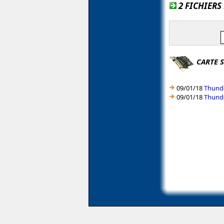
2 FICHIERS
CARTE 
09/01/18
Thunde
09/01/18
Thunde