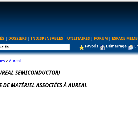
ÉS
|
DOSSIERS
|
INDISPENSABLES
|
UTILITAIRES
|
FORUM
|
ESPACE MEMB
Favoris
Démarrage
E
ues
>
Aureal
UREAL SEMICONDUCTOR)
S DE MATÉRIEL ASSOCIÉES À AUREAL