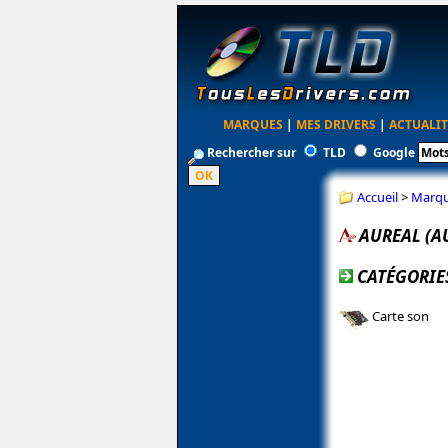
MARQUES
|
MES DRIVERS
|
ACTUALIT
Rechercher sur
TLD
Google
Accueil
>
Marq
AUREAL (A
CATÉGORIE
Carte son