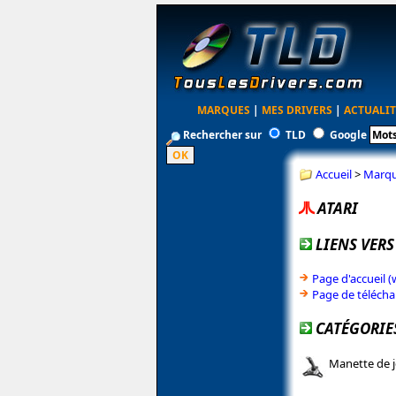
MARQUES
|
MES DRIVERS
|
ACTUALIT
Rechercher sur
TLD
Google
Accueil
>
Marq
ATARI
LIENS VERS
Page d'accueil 
Page de télécha
CATÉGORIES
Manette de 