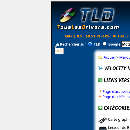
MARQUES
|
MES DRIVERS
|
ACTUALIT
Rechercher sur
TLD
Google
Accueil
>
Marq
VELOCITY 
LIENS VERS
Page d'accueil 
Page de téléch
CATÉGORIE
Carte graph
Lecteur de 