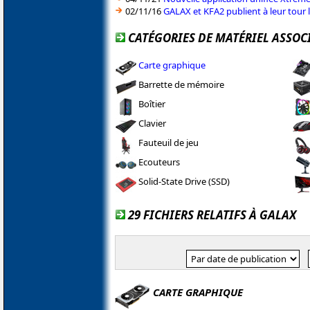
02/11/16
GALAX et KFA2 publient à leur tour
CATÉGORIES DE MATÉRIEL ASSOC
Carte graphique
Barrette de mémoire
Boîtier
Clavier
Fauteuil de jeu
Ecouteurs
Solid-State Drive (SSD)
29 FICHIERS RELATIFS À GALAX
CARTE GRAPHIQUE