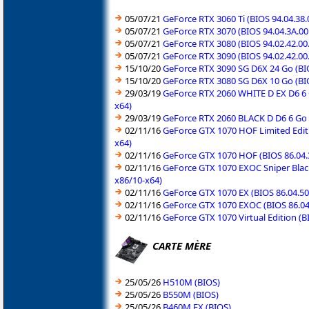
05/07/21
GeForce RTX 3060 Ti (BIOS 94.04.38
05/07/21
GeForce RTX 3070 (BIOS 94.04.3A.0
05/07/21
GeForce RTX 3080 (BIOS 94.02.42.0
05/07/21
GeForce RTX 3090 (BIOS 94.02.42.0
15/10/20
GeForce RTX 3090 SG D6X 24 Go (BI
15/10/20
GeForce RTX 3080 SG D6X 10 Go (BI
29/03/19
GeForce RTX 2060 WHITE D EX D6 6 G
x64)
29/03/19
GeForce RTX 2060 BLACK D D6 6 Go (
02/11/16
GeForce GTX 1070 HOF Limited Editi
x64)
02/11/16
GeForce GTX 1070 HOF (BIOS 86.04.
02/11/16
GeForce GTX 1070 EXOC Sniper Black
x86/10-x64)
02/11/16
GeForce GTX 1070 EX (BIOS 86.04.50
02/11/16
GeForce GTX 1070 EXOC (BIOS 86.04
02/11/16
GeForce GTX 1070 Virtual Edition (
CARTE MÈRE
25/05/26
H510M (BIOS)
25/05/26
B550M (BIOS)
25/05/26
B460M EX (BIOS)