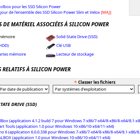
olbox pour les SSD Silicon Power
 jour de l'ensemble des SSD Silicon Power Slim et Velox
[MAJ]
S DE MATÉRIEL ASSOCIÉES À SILICON POWER
 mémoire
Solid-State Drive (SSD)
(HDD)
Clé USB
cartes mémoire
Lecteur de stockage
S RELATIFS À SILICON POWER
Classer les fichiers
TATE DRIVE (SSD)
lBox (application 4.1.2 build 7 pour Windows 7-x86/7-x64/8-x86/8-x64/8.1-x
rt Tools (application 1.0 pour Windows 10-x86/10-x64/11-x64)
ho 6 (application 6.0.0.338 pour Windows 7-x86/7-x64/8-x86/8-x64/8.1-x86/8
LBOX (application 1.0 pour Windows 10-x86/10-x64/11-x64)