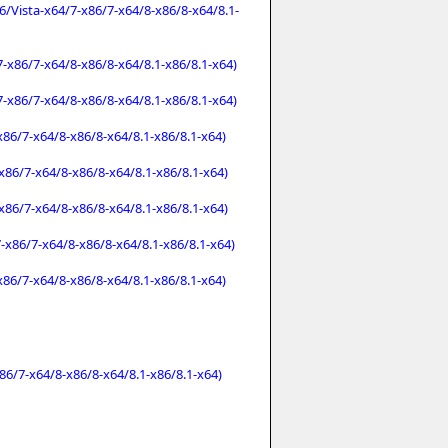
6/Vista-x64/7-x86/7-x64/8-x86/8-x64/8.1-
x86/7-x64/8-x86/8-x64/8.1-x86/8.1-x64)
x86/7-x64/8-x86/8-x64/8.1-x86/8.1-x64)
86/7-x64/8-x86/8-x64/8.1-x86/8.1-x64)
86/7-x64/8-x86/8-x64/8.1-x86/8.1-x64)
86/7-x64/8-x86/8-x64/8.1-x86/8.1-x64)
x86/7-x64/8-x86/8-x64/8.1-x86/8.1-x64)
86/7-x64/8-x86/8-x64/8.1-x86/8.1-x64)
6/7-x64/8-x86/8-x64/8.1-x86/8.1-x64)