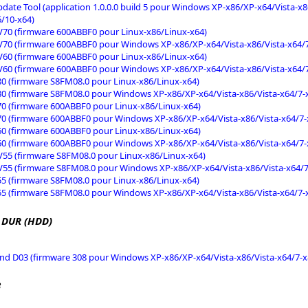
date Tool (application 1.0.0.0 build 5 pour Windows XP-x86/XP-x64/Vista-x8
6/10-x64)
V70 (firmware 600ABBF0 pour Linux-x86/Linux-x64)
V70 (firmware 600ABBF0 pour Windows XP-x86/XP-x64/Vista-x86/Vista-x64/7-
V60 (firmware 600ABBF0 pour Linux-x86/Linux-x64)
V60 (firmware 600ABBF0 pour Windows XP-x86/XP-x64/Vista-x86/Vista-x64/7-
80 (firmware S8FM08.0 pour Linux-x86/Linux-x64)
80 (firmware S8FM08.0 pour Windows XP-x86/XP-x64/Vista-x86/Vista-x64/7-x
70 (firmware 600ABBF0 pour Linux-x86/Linux-x64)
70 (firmware 600ABBF0 pour Windows XP-x86/XP-x64/Vista-x86/Vista-x64/7-x
60 (firmware 600ABBF0 pour Linux-x86/Linux-x64)
60 (firmware 600ABBF0 pour Windows XP-x86/XP-x64/Vista-x86/Vista-x64/7-x
V55 (firmware S8FM08.0 pour Linux-x86/Linux-x64)
V55 (firmware S8FM08.0 pour Windows XP-x86/XP-x64/Vista-x86/Vista-x64/7-
55 (firmware S8FM08.0 pour Linux-x86/Linux-x64)
55 (firmware S8FM08.0 pour Windows XP-x86/XP-x64/Vista-x86/Vista-x64/7-x
 DUR (HDD)
d D03 (firmware 308 pour Windows XP-x86/XP-x64/Vista-x86/Vista-x64/7-x8
B