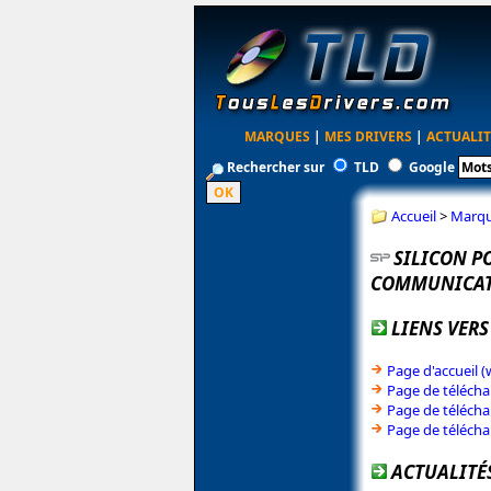
MARQUES
|
MES DRIVERS
|
ACTUALIT
Rechercher sur
TLD
Google
Accueil
>
Marq
SILICON P
COMMUNICAT
LIENS VERS
Page d'accueil 
Page de télécha
Page de télécha
Page de télécha
ACTUALITÉ