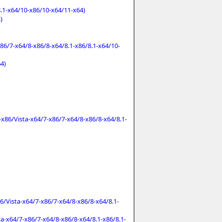
8.1-x64/10-x86/10-x64/11-x64)
)
86/7-x64/8-x86/8-x64/8.1-x86/8.1-x64/10-
4)
x86/Vista-x64/7-x86/7-x64/8-x86/8-x64/8.1-
Vista-x64/7-x86/7-x64/8-x86/8-x64/8.1-
a-x64/7-x86/7-x64/8-x86/8-x64/8.1-x86/8.1-