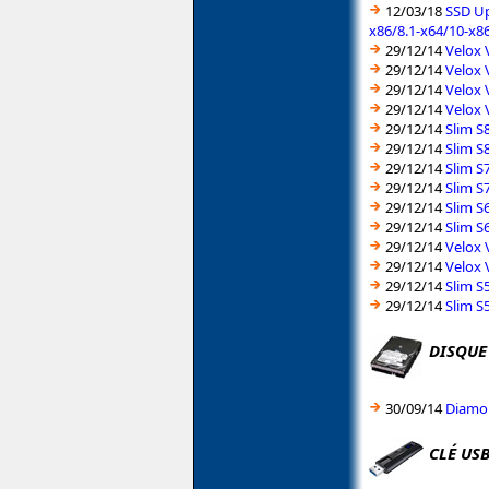
12/03/18
SSD Up
x86/8.1-x64/10-x8
29/12/14
Velox 
29/12/14
Velox 
29/12/14
Velox 
29/12/14
Velox 
29/12/14
Slim S
29/12/14
Slim S
29/12/14
Slim S
29/12/14
Slim S
29/12/14
Slim S
29/12/14
Slim S
29/12/14
Velox 
29/12/14
Velox 
29/12/14
Slim S
29/12/14
Slim S
DISQUE
30/09/14
Diamon
CLÉ US