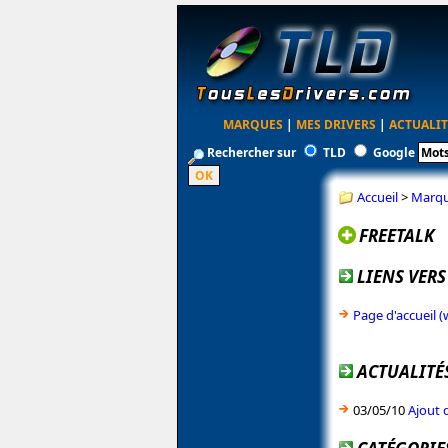
MARQUES
|
MES DRIVERS
|
ACTUALIT
Rechercher sur
TLD
Google
Accueil
>
Marq
FREETALK
LIENS VERS
Page d'accueil 
ACTUALITÉS
03/05/10
Ajout 