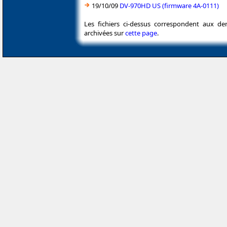
19/10/09
DV-970HD US (firmware 4A-0111)
Les fichiers ci-dessus correspondent aux de
archivées sur
cette page
.